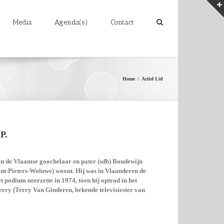
Media
Agenda(s)
Contact
Home
/
Actief Lid
P.
n de Vlaamse goochelaar en pater (sdb) Boudewijn
(Sint-Pieters-Woluwe) woont. Hij was in Vlaanderen de
t podium neerzette in 1974, toen hij optrad in het
y (Terry Van Ginderen, bekende televisiester van