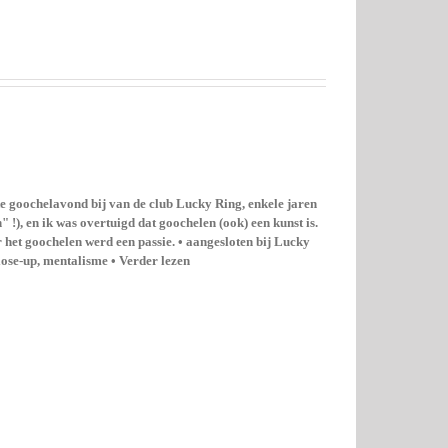
goochelavond bij van de club Lucky Ring, enkele jaren
!), en ik was overtuigd dat goochelen (ook) een kunst is.
 het goochelen werd een passie. • aangesloten bij Lucky
lose-up, mentalisme • Verder lezen