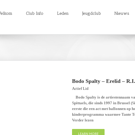
elkom
Club Info
Leden
Jeugdclub
Nieuws
Bodo Spalty – Erelid – R.I.
Actief Lid
Bodo Spalty is de artiestennaam va
Spittaels, die sinds 1997 in Brussel 
eerste die een act met ballonnen op he
kinderprogramma waarmee Tante Terr
Verder lezen
LEARN MORE