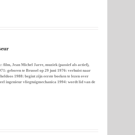
seur
film, Jean Michel Jarre, muziek (passief als actief),
971: geboren te Brussel op 29 juni 1976: verhuist naar
heldoos 1988: begint zijn eerste boeken te lezen over
ieel ingenieur vliegtuigmechanica 1994: wordt lid van de