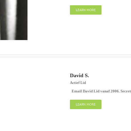
LEARN MORE
David S.
Actief Lid
Email David Lid vanaf 2006. Secret
LEARN MORE