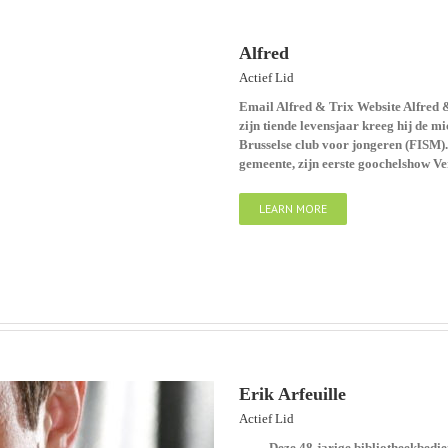
Alfred
Actief Lid
Email Alfred & Trix Website Alfred
zijn tiende levensjaar kreeg hij de m
Brusselse club voor jongeren (FISM). 
gemeente, zijn eerste goochelshow Ve
LEARN MORE
Erik Arfeuille
Actief Lid
Deze 48-jarige bibliotheekbediende