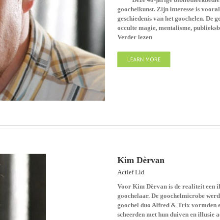
goochelkunst. Zijn interesse is vooral
geschiedenis van het goochelen. De ge
occulte magie, mentalisme, publieksb
Verder lezen
LEARN MORE
Kim Dèrvan
Actief Lid
Voor Kim Dèrvan is de realiteit een 
goochelaar. De goochelmicrobe werd 
goochel duo Alfred & Trix vormden e
scheerden met hun duiven en illusie ac