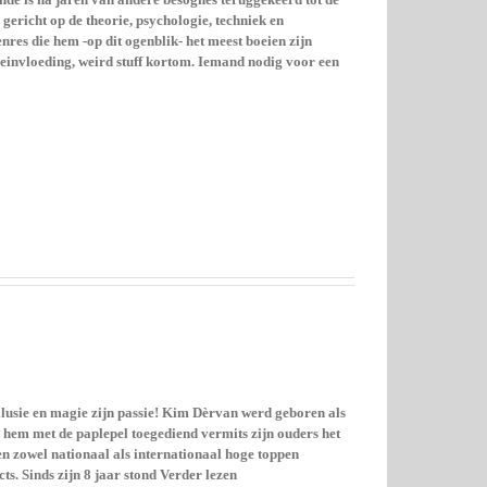
 gericht op de theorie, psychologie, techniek en
nres die hem -op dit ogenblik- het meest boeien zijn
einvloeding, weird stuff kortom. Iemand nodig voor een
illusie en magie zijn passie! Kim Dèrvan werd geboren als
hem met de paplepel toegediend vermits zijn ouders het
n zowel nationaal als internationaal hoge toppen
ts. Sinds zijn 8 jaar stond Verder lezen