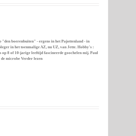
"den boerenbuiten" - ergens in het Pajottenland - in
eger in het toenmalige AZ, nu UZ, van Jette. Hobby's :
 op 8 of 10-jarige leeftijd fascineerde goochelen mij. Paul
0 de microbe Verder lezen