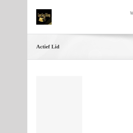
W
Actief Lid