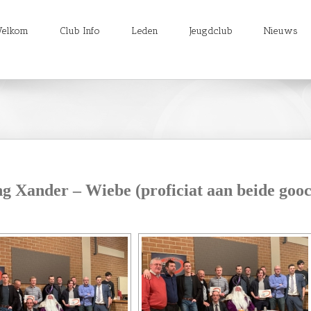
elkom
Club Info
Leden
Jeugdclub
Nieuws
ng Xander – Wiebe (proficiat aan beide gooc