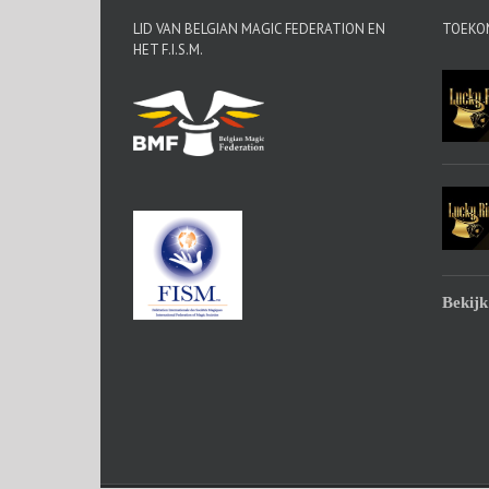
LID VAN BELGIAN MAGIC FEDERATION EN
TOEKO
HET F.I.S.M.
Bekijk