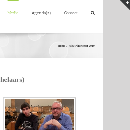
Media
Agenda(s)
Contact
Home
/
Nieuwjaarsfeest 2019
helaars)