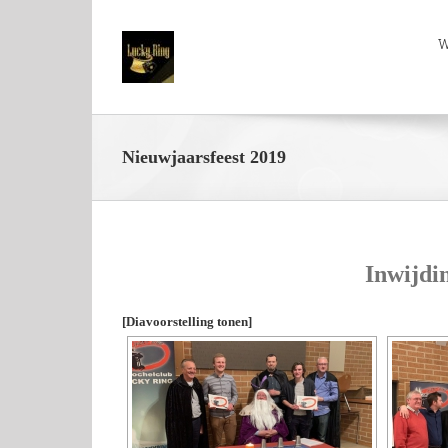
W
Nieuwjaarsfeest 2019
Inwijdi
[Diavoorstelling tonen]