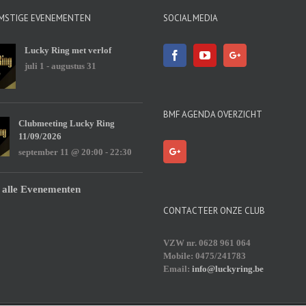
MSTIGE EVENEMENTEN
SOCIAL MEDIA
Lucky Ring met verlof
juli 1
-
augustus 31
BMF AGENDA OVERZICHT
Clubmeeting Lucky Ring
11/09/2026
september 11 @ 20:00
-
22:30
 alle Evenementen
CONTACTEER ONZE CLUB
VZW nr. 0628 961 064
Mobile: 0475/241783
Email:
info@luckyring.be