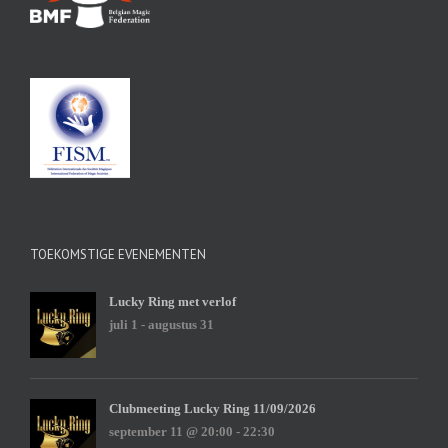
TOEKOMSTIGE EVENEMENTEN
Lucky Ring met verlof
juli 1
-
augustus 31
Clubmeeting Lucky Ring 11/09/2026
september 11 @ 20:00
-
22:30