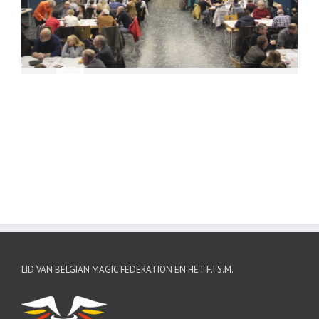
LID VAN BELGIAN MAGIC FEDERATION EN HET F.I.S.M.