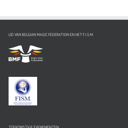
LID VAN BELGIAN MAGIC FEDERATION EN HET F.I.S.M.
TOEKOMSTIGE EVENEMENTEN