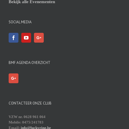
Bekijk alle Evenementen
SOCIAL MEDIA
BMF AGENDA OVERZICHT
CONTACTEER ONZE CLUB
VZW nr. 0628 961 064
Mobile: 0475/241783
Email:
info@luckyring.be