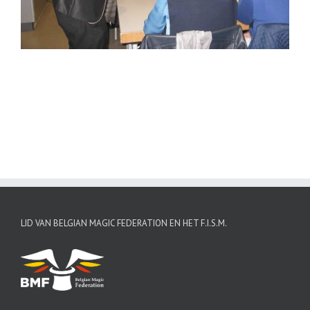
LID VAN BELGIAN MAGIC FEDERATION EN HET F.I.S.M.