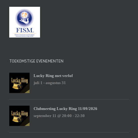
TOEKOMSTIGE EVENEMENTEN
Lucky Ring met verlof
juli 1
-
augustus 31
Clubmeeting Lucky Ring 11/09/2026
september 11 @ 20:00
-
22:30