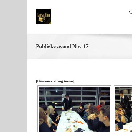
W
Publieke avond Nov 17
[Diavoorstelling tonen]