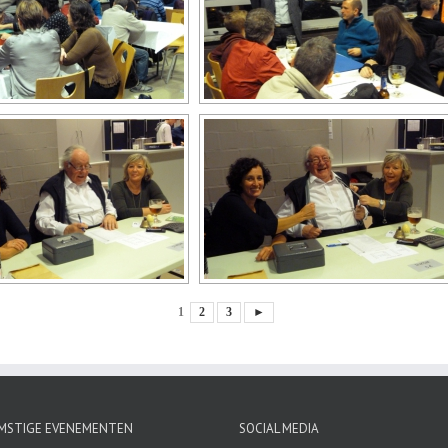
1
2
3
►
MSTIGE EVENEMENTEN
SOCIAL MEDIA