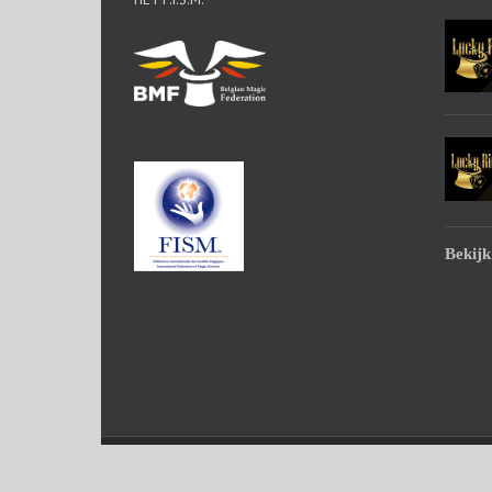
Bekijk
Copyright Lucky Ring | All Rights Reserved | Powered by
Word