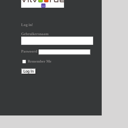
Log in!
Gebruikersnaam
Paswoord
Remember Me