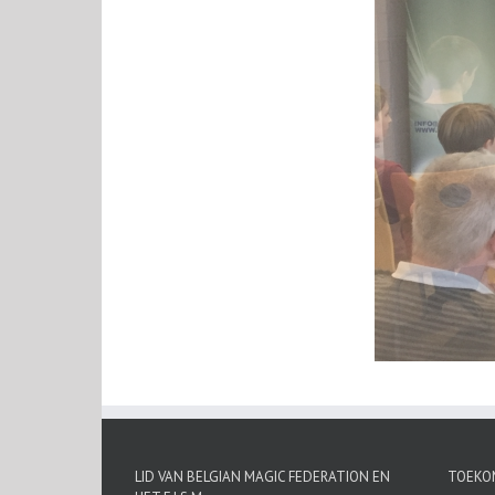
LID VAN BELGIAN MAGIC FEDERATION EN
TOEKO