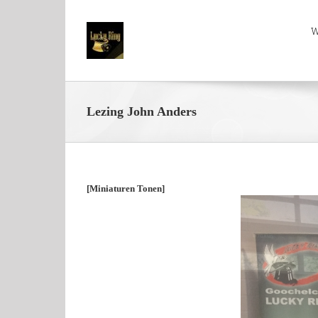
W
Lezing John Anders
[Miniaturen Tonen]