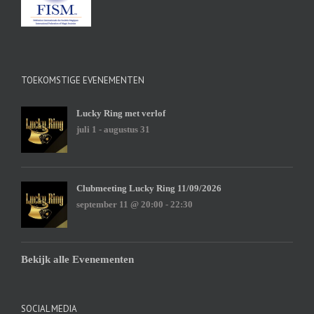
TOEKOMSTIGE EVENEMENTEN
Lucky Ring met verlof
juli 1
-
augustus 31
Clubmeeting Lucky Ring 11/09/2026
september 11 @ 20:00
-
22:30
Bekijk alle Evenementen
SOCIAL MEDIA