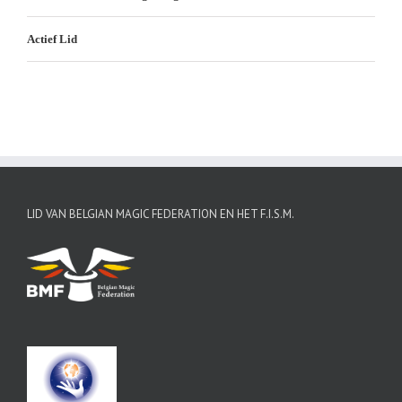
Actief Lid
LID VAN BELGIAN MAGIC FEDERATION EN HET F.I.S.M.