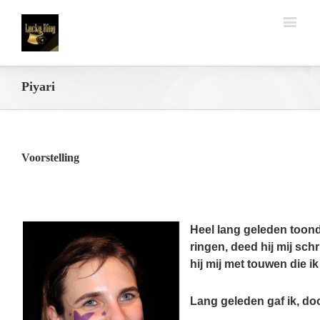
Piyari
Voorstelling
Heel lang geleden toond
ringen, deed hij mij sc
hij mij met touwen die 
Lang geleden gaf ik, doo