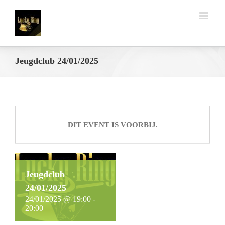
Jeugdclub 24/01/2025
DIT EVENT IS VOORBIJ.
Jeugdclub
24/01/2025
24/01/2025 @ 19:00
-
20:00