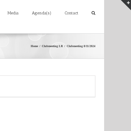
Media
Agenda(s)
Contact
Home
/
Clubmeeting LR
/
Clubmeeting 8/11/2024