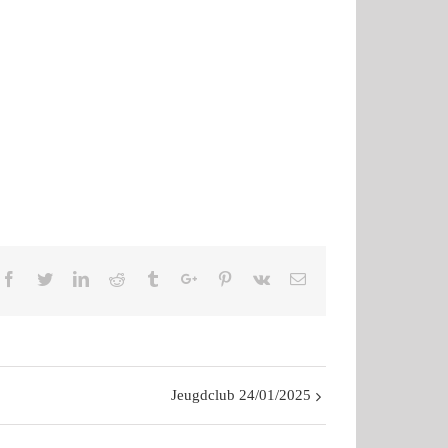
Facebook
Twitter
Linkedin
Reddit
Tumblr
Google+
Pinterest
Vk
Email
Jeugdclub 24/01/2025