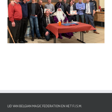
LID VAN BELGIAN MAGIC FEDERATION EN HET F.I.S.M.