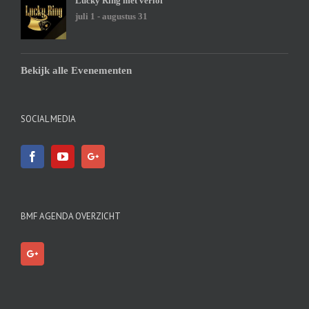
Lucky Ring met verlof
juli 1
-
augustus 31
Bekijk alle Evenementen
SOCIAL MEDIA
BMF AGENDA OVERZICHT