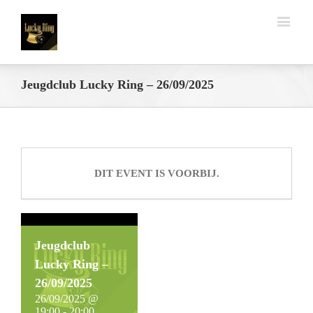
Jeugdclub Lucky Ring – 26/09/2025
DIT EVENT IS VOORBIJ.
Jeugdclub
Lucky Ring –
26/09/2025
26/09/2025 @
19:00
-
20:00