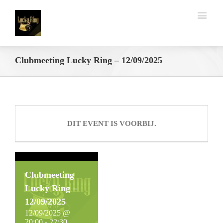
Clubmeeting Lucky Ring – 12/09/2025
DIT EVENT IS VOORBIJ.
Clubmeeting
Lucky Ring –
12/09/2025
12/09/2025 @
20:00
-
22:30