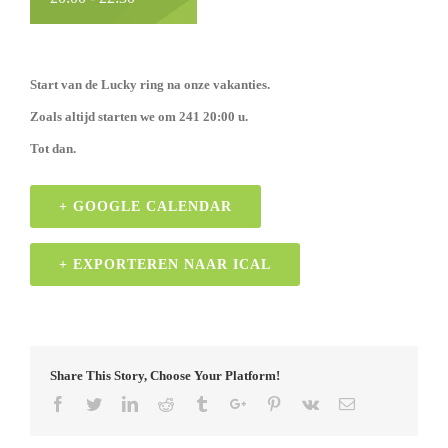
Start van de Lucky ring na onze vakanties.
Zoals altijd starten we om 241 20:00 u.
Tot dan.
+ GOOGLE CALENDAR
+ EXPORTEREN NAAR ICAL
Share This Story, Choose Your Platform!
Facebook
Twitter
Linkedin
Reddit
Tumblr
Google+
Pinterest
Vk
Email